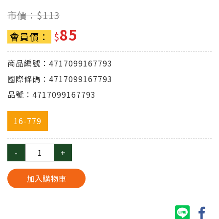
市價：$
113
85
會員價：
$
商品編號：4717099167793
國際條碼：4717099167793
品號：4717099167793
16-779
-
+
加入購物車