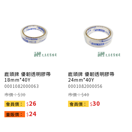
鹿頭牌
優韌透明膠帶
鹿頭牌
優韌透明膠帶
18mm*40Y
24mm*40Y
0001082000063
0001082000056
市價：$
30
市價：$
40
26
30
會員價：
$
會員價：
$
24
量販價：
$