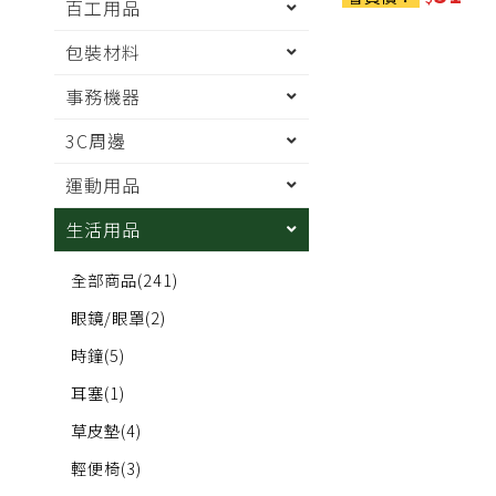
百工用品
包裝材料
事務機器
3C周邊
運動用品
生活用品
全部商品
(241)
眼鏡/眼罩
(2)
時鐘
(5)
耳塞
(1)
草皮墊
(4)
輕便椅
(3)