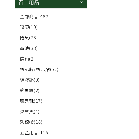
百工用品
全部商品
(482)
噴漆
(10)
捲尺
(26)
電池
(33)
信箱
(2)
標示牌/標示貼
(52)
橡膠鎚
(0)
釣魚線
(2)
魔鬼氈
(17)
菜單夾
(4)
紮線帶
(18)
五金用品
(115)