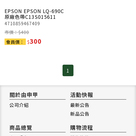
EPSON
EPSON LQ-690C
原廠色帶C13S015611
4710859467409
市價：$
400
300
會員價：
$
1
關於由申甲
活動快報
公司介紹
最新公告
新品公告
商品總覽
購物流程