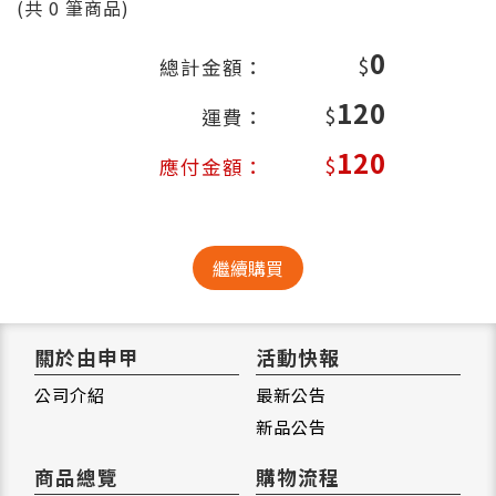
(共
0
筆商品)
0
$
總計金額：
120
$
運費：
120
$
應付金額：
繼續購買
關於由申甲
活動快報
公司介紹
最新公告
新品公告
商品總覽
購物流程