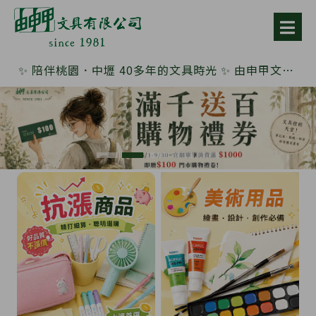
✨ 陪伴桃園．中壢 40多年的文具時光 ✨ 由申甲文具｜陪你寫下人生的每一頁 ✨