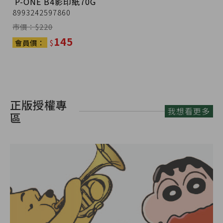
8993242597860
市價：$
220
145
會員價：
$
正版授權專
我想看更多
區