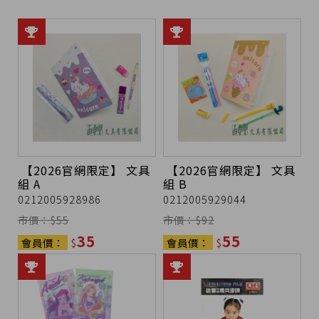
【2026官網限定】 文具
【2026官網限定】 文具
組 A
組 B
0212005928986
0212005929044
市價：$
55
市價：$
92
35
55
會員價：
$
會員價：
$