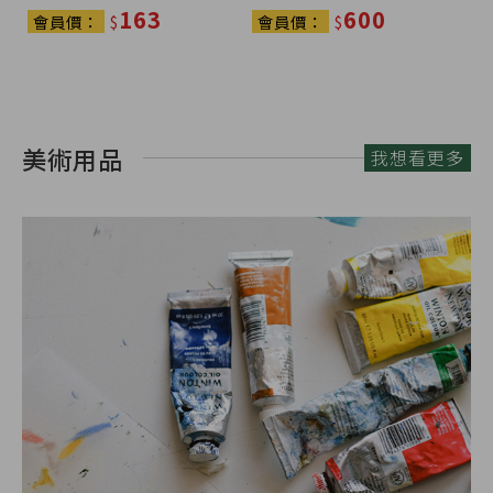
163
600
會員價：
$
會員價：
$
美術用品
我想看更多