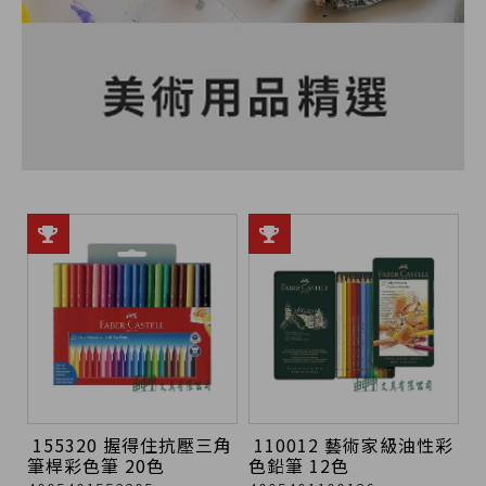
155320 握得住抗壓三角
110012 藝術家級油性彩
筆桿彩色筆 20色
色鉛筆 12色
4005401553205
4005401100126