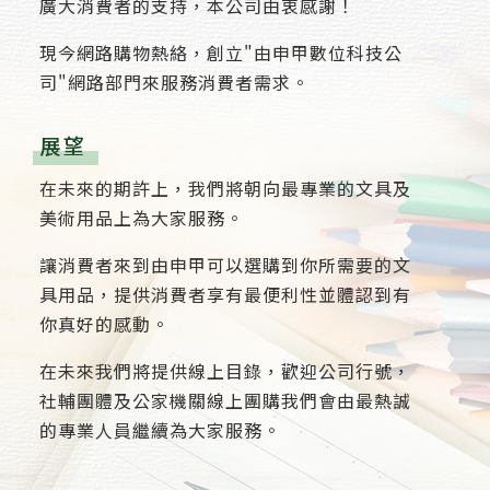
廣大消費者的支持，本公司由衷感謝！
現今網路購物熱絡，創立"由申甲數位科技公
司"網路部門來服務消費者需求。
展望
在未來的期許上，我們將朝向最專業的文具及
美術用品上為大家服務。
讓消費者來到由申甲可以選購到你所需要的文
具用品，提供消費者享有最便利性並體認到有
你真好的感動。
在未來我們將提供線上目錄，歡迎公司行號，
社輔團體及公家機關線上團購我們會由最熱誠
的專業人員繼續為大家服務。