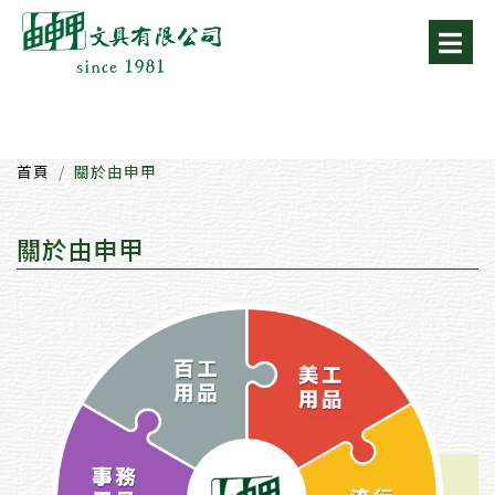
首頁
關於由申甲
關於由申甲