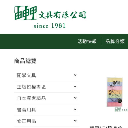
活動快報
品牌分類
商品總覽
開學文具
正版授權專區
日本獨家精品
書寫用具
修正用品