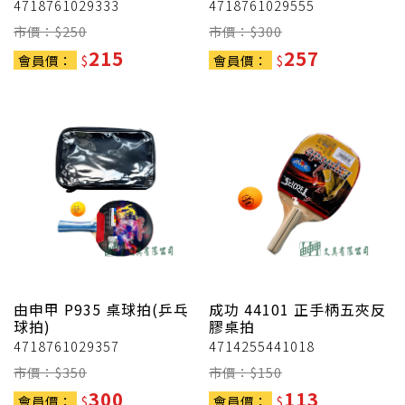
4718761029333
4718761029555
市價：$
250
市價：$
300
215
257
會員價：
$
會員價：
$
由申甲
P935 桌球拍(乒乓
成功
44101 正手柄五夾反
球拍)
膠桌拍
4718761029357
4714255441018
市價：$
350
市價：$
150
300
113
會員價：
$
會員價：
$