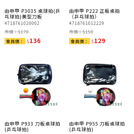
由申甲
P3035 桌球拍(乒
由申甲
P222 正板桌拍
乓球拍)美型刀板
（乒乓球拍）
4718761020002
4718761012229
市價：$
170
市價：$
150
136
129
會員價：
$
會員價：
$
由申甲
P933 刀板桌球拍
由申甲
P955 刀板桌球拍
(乒乓球拍)
(乒乓球拍)