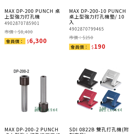
MAX
DP-200 PUNCH 桌
MAX
DP-200-10 PUNCH
上型強力打孔機
桌上型強力打孔機墊/ 10
入
4902870785901
4902870799465
市價：$
8,400
市價：$
250
6,300
會員價：
$
190
會員價：
$
MAX
DP-200-2 PUNCH
SDI
0822B 雙孔打孔機(附