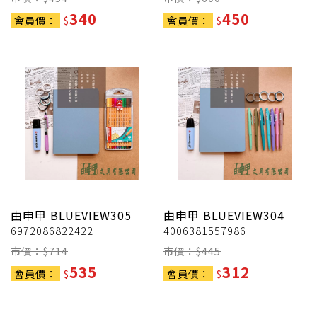
340
450
會員價：
$
會員價：
$
由申甲
BLUEVIEW305
由申甲
BLUEVIEW304
6972086822422
4006381557986
市價：$
714
市價：$
445
535
312
會員價：
$
會員價：
$