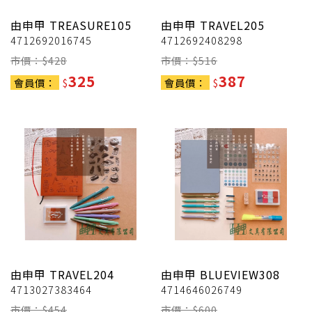
由申甲
TREASURE105
由申甲
TRAVEL205
4712692016745
4712692408298
市價：$
428
市價：$
516
325
387
會員價：
$
會員價：
$
由申甲
TRAVEL204
由申甲
BLUEVIEW308
4713027383464
4714646026749
市價：$
454
市價：$
600