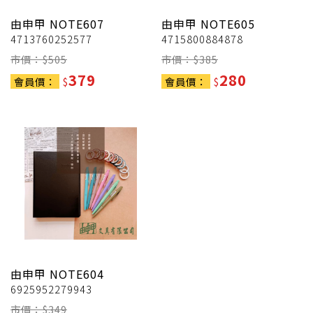
由申甲
NOTE607
由申甲
NOTE605
4713760252577
4715800884878
市價：$
505
市價：$
385
379
280
會員價：
$
會員價：
$
由申甲
NOTE604
6925952279943
市價：$
349