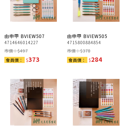
由申甲
BVIEW507
由申甲
BVIEW505
4714646014227
4715800884854
市價：$
497
市價：$
378
373
284
會員價：
$
會員價：
$