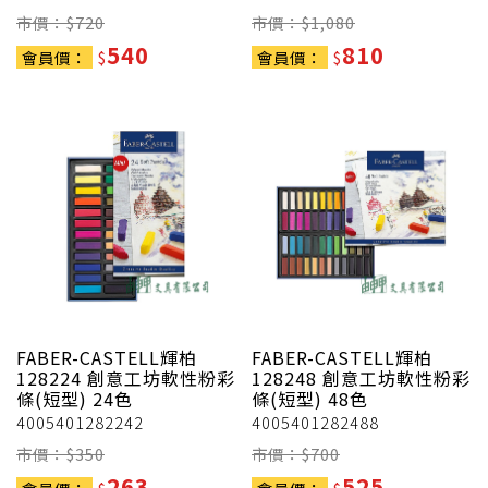
市價：$
720
市價：$
1,080
540
810
會員價：
$
會員價：
$
FABER-CASTELL輝柏
FABER-CASTELL輝柏
128224 創意工坊軟性粉彩
128248 創意工坊軟性粉彩
條(短型) 24色
條(短型) 48色
4005401282242
4005401282488
市價：$
350
市價：$
700
263
525