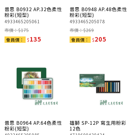
普思
B0932 AP.32色柔性
普思
B0948 AP.48色柔性
粉彩(短型)
粉彩(短型)
4933465205061
4933465205078
市價：$
175
市價：$
269
135
205
會員價：
$
會員價：
$
普思
B0964 AP.64色柔性
雄獅
SP-12P 寫生用粉彩
粉彩(短型)
12色
4933465205085
4710609430424