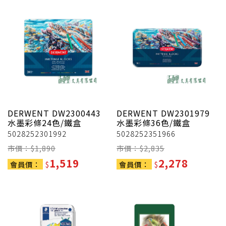
DERWENT
DW2300443
DERWENT
DW2301979
水墨彩條24色/鐵盒
水墨彩條36色/鐵盒
5028252301992
5028252351966
市價：$
1,890
市價：$
2,835
1,519
2,278
會員價：
$
會員價：
$