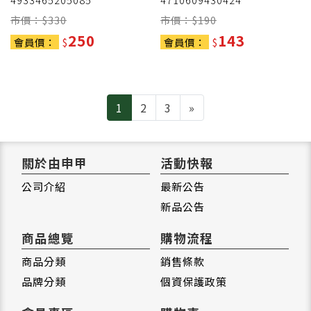
市價：$
330
市價：$
190
250
143
會員價：
$
會員價：
$
Next
1
2
3
»
關於由申甲
活動快報
公司介紹
最新公告
新品公告
商品總覽
購物流程
商品分類
銷售條款
品牌分類
個資保護政策