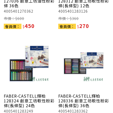
127036 創意工坊油性粉彩
128312 創意工坊軟性粉彩
條 36色
條(長條型) 12色
4005401270362
4005401283126
市價：$
600
市價：$
360
450
270
會員價：
$
會員價：
$
FABER-CASTELL輝柏
FABER-CASTELL輝柏
128324 創意工坊軟性粉彩
128336 創意工坊軟性粉彩
條(長條型) 24色
條(長條型) 36色
4005401283249
4005401283362