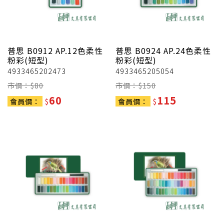
普思
B0912 AP.12色柔性
普思
B0924 AP.24色柔性
粉彩(短型)
粉彩(短型)
4933465202473
4933465205054
市價：$
80
市價：$
150
60
115
會員價：
$
會員價：
$