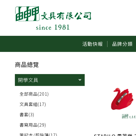
活動快報
品牌分類
商品總覽
開學文具
全部商品
(201)
文具套組
(17)
書套
(3)
書寫用品
(29)
筆記本/剪貼簿
(17)