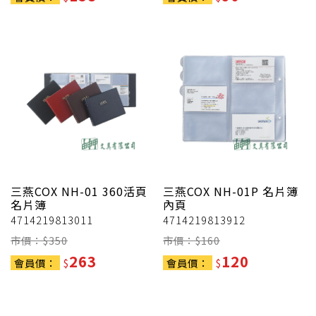
三燕COX
NH-01 360活頁
三燕COX
NH-01P 名片簿
名片簿
內頁
4714219813011
4714219813912
市價：$
350
市價：$
160
263
120
會員價：
$
會員價：
$