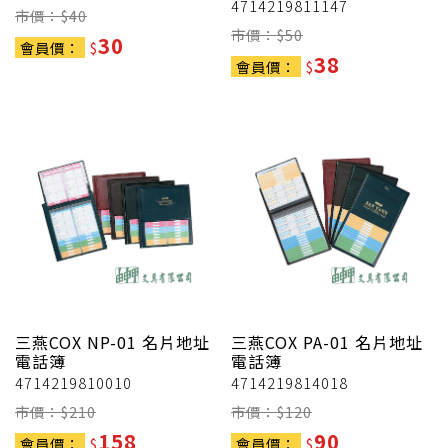
4714219811147
市價：$
40
市價：$
50
30
會員價：
$
38
會員價：
$
三燕COX
NP-01 名片地址
三燕COX
PA-01 名片地址
電話簿
電話簿
4714219810010
4714219814018
市價：$
210
市價：$
120
158
90
會員價：
$
會員價：
$