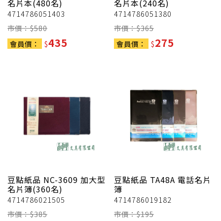
名片本(480名)
名片本(240名)
4714786051403
4714786051380
市價：$
580
市價：$
365
435
275
會員價：
$
會員價：
$
豆點紙品
NC-3609 加大型
豆點紙品
TA48A 電話名片
名片簿(360名)
簿
4714786021505
4714786019182
市價：$
385
市價：$
195