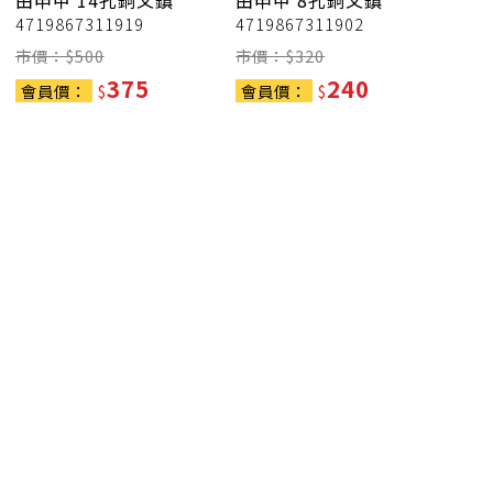
由申甲
14孔銅文鎮
由申甲
8孔銅文鎮
4719867311919
4719867311902
市價：$
500
市價：$
320
375
240
會員價：
$
會員價：
$