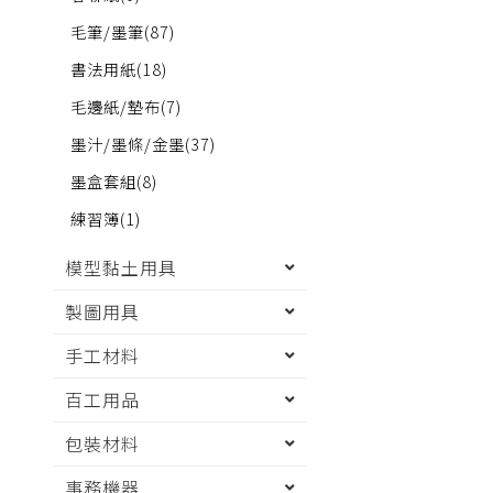
毛筆/墨筆
(87)
書法用紙
(18)
毛邊紙/墊布
(7)
墨汁/墨條/金墨
(37)
墨盒套組
(8)
練習簿
(1)
模型黏土用具
製圖用具
手工材料
百工用品
包裝材料
事務機器