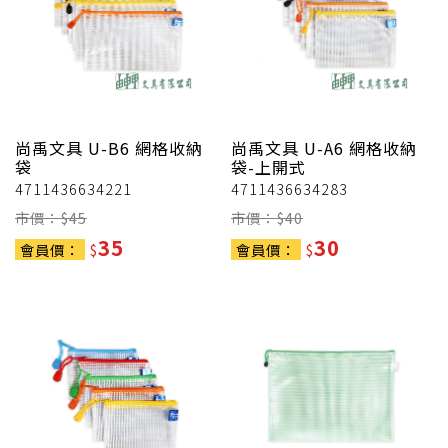
尚禹文具
U-B6 網格收納
尚禹文具
U-A6 網格收納
袋
袋-上開式
4711436634221
4711436634283
市價：$
45
市價：$
40
35
30
會員價：
$
會員價：
$