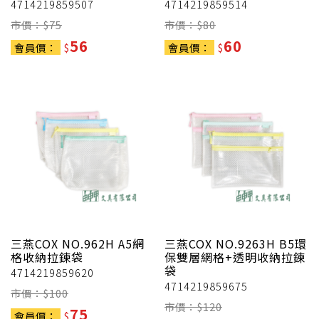
4714219859507
4714219859514
市價：$
75
市價：$
80
56
60
會員價：
$
會員價：
$
三燕COX
NO.962H A5網
三燕COX
NO.9263H B5環
格收納拉鍊袋
保雙層網格+透明收納拉鍊
袋
4714219859620
4714219859675
市價：$
100
市價：$
120
75
會員價：
$