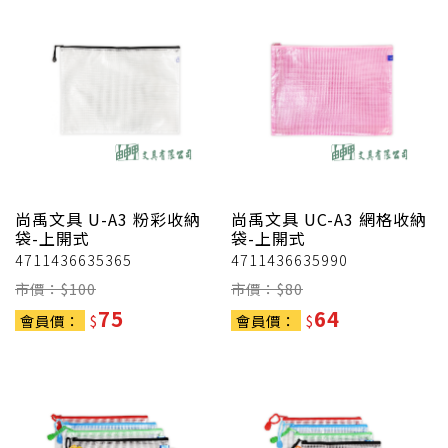
尚禹文具
U-A3 粉彩收納
尚禹文具
UC-A3 網格收納
袋-上開式
袋-上開式
4711436635365
4711436635990
市價：$
100
市價：$
80
75
64
會員價：
$
會員價：
$