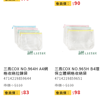
90
會員價：
$
三燕COX
NO.964H A4網
三燕COX
NO.965H B4環
格收納拉鍊袋
保立體網格收納袋
4714219859644
4714219859651
市價：$
110
市價：$
130
83
98
會員價：
$
會員價：
$