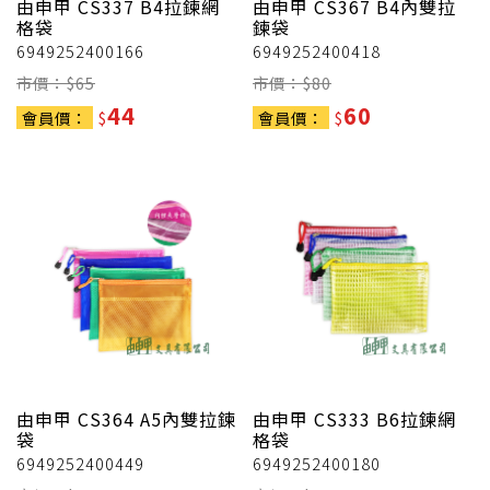
由申甲
CS337 B4拉鍊網
由申甲
CS367 B4內雙拉
格袋
鍊袋
6949252400166
6949252400418
市價：$
65
市價：$
80
44
60
會員價：
$
會員價：
$
由申甲
CS364 A5內雙拉鍊
由申甲
CS333 B6拉鍊網
袋
格袋
6949252400449
6949252400180