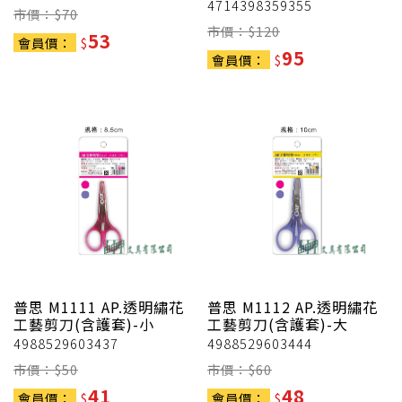
4714398359355
市價：$
70
市價：$
120
53
會員價：
$
95
會員價：
$
普思
M1111 AP.透明繡花
普思
M1112 AP.透明繡花
工藝剪刀(含護套)-小
工藝剪刀(含護套)-大
4988529603437
4988529603444
市價：$
50
市價：$
60
41
48
會員價：
$
會員價：
$