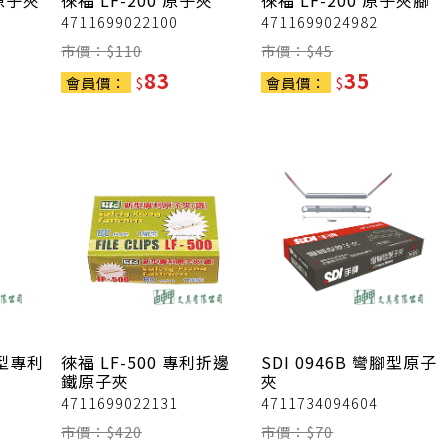
膠原子夾
徠福
LF-200 原子夾
徠福
LF-200 原子夾腳
4711699022100
4711699024982
市價：$
110
市價：$
45
83
35
會員價：
$
會員價：
$
新型專利
徠福
LF-500 專利折邊
SDI
0946B 彎腳型原子
鐵原子夾
夾
4711699022131
4711734094604
市價：$
420
市價：$
70