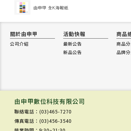
由申甲
全K海報紙
關於由申甲
活動快報
商品
公司介紹
最新公告
商品分
新品公告
品牌分
由申甲數位科技有限公司
聯絡電話：(03)465-7270
傳真電話：(03)456-3540
營業時間：9:30~21:30