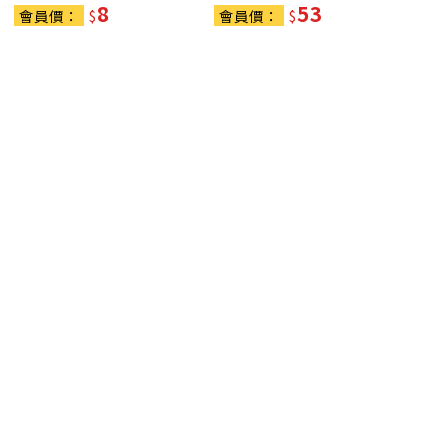
8
53
會員價：
$
會員價：
$