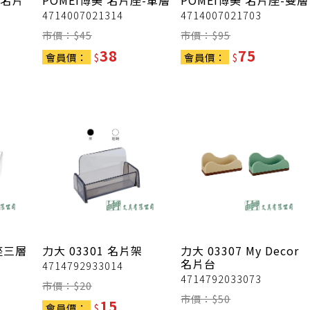
級名片
POMEI博美
名片座-單層
POMEI博美
名片座-雙層
4714007021314
4714007021703
市價：$
45
市價：$
95
38
75
會員價：
$
會員價：
$
座三層
力大
03301 名片架
力大
03307 My Decor
名片台
4714792933014
4714792033073
市價：$
20
市價：$
50
15
會員價：
$