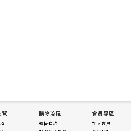
總覽
購物流程
會員專區
類
銷售條款
加入會員