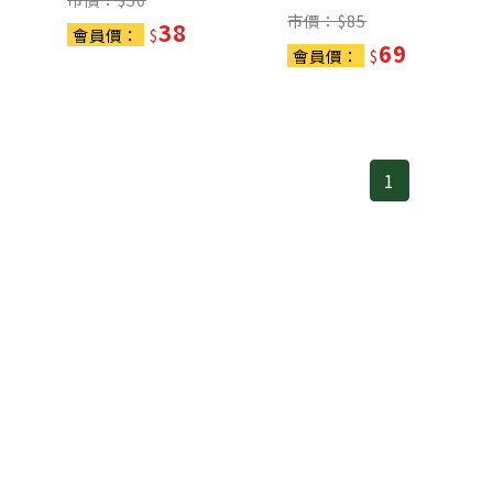
市價：$
85
38
會員價：
$
69
會員價：
$
1