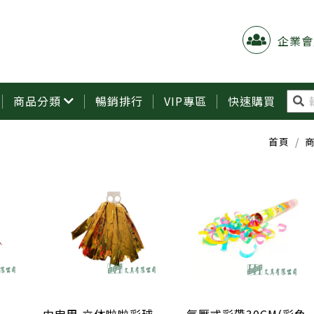
企業會
商品分類
暢銷排行
VIP專區
快速購買
首頁