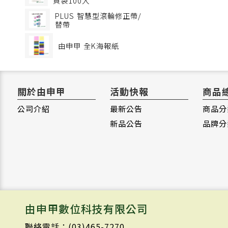
頁袋100入
PLUS
智慧型滾輪修正帶/
替帶
由申甲
全K海報紙
關於由申甲
活動快報
商品
公司介紹
最新公告
商品分
新品公告
品牌分
由申甲數位科技有限公司
聯絡電話：(03)465-7270