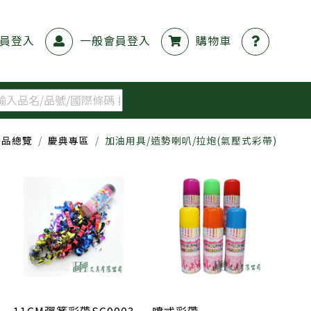
員登入
一般會員登入
購物車
商品總覽
慶典專區
加油用具/造勢喇叭/拉炮(氣壓式彩帶)