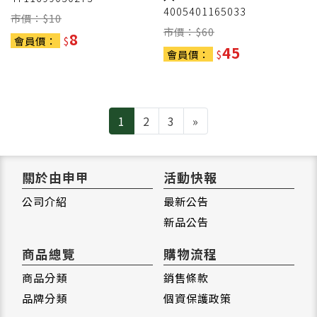
4005401165033
市價：$
10
市價：$
60
8
會員價：
$
45
會員價：
$
Next
1
2
3
»
關於由申甲
活動快報
公司介紹
最新公告
新品公告
商品總覽
購物流程
商品分類
銷售條款
品牌分類
個資保護政策