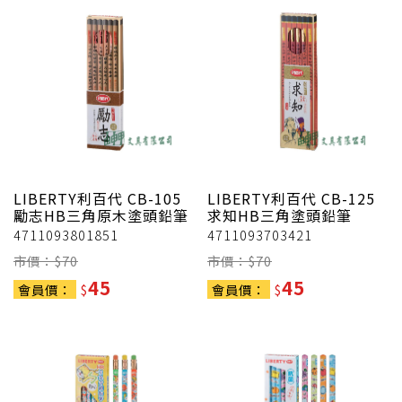
LIBERTY利百代
CB-105
LIBERTY利百代
CB-125
勵志HB三角原木塗頭鉛筆
求知HB三角塗頭鉛筆
4711093801851
4711093703421
市價：$
70
市價：$
70
45
45
會員價：
$
會員價：
$