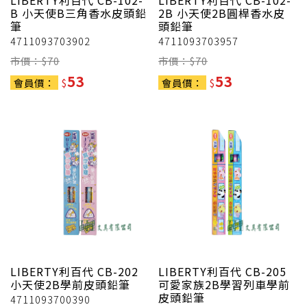
LIBERTY利百代
CB-102-
LIBERTY利百代
CB-102-
B 小天使B三角香水皮頭鉛
2B 小天使2B圓桿香水皮
筆
頭鉛筆
4711093703902
4711093703957
市價：$
70
市價：$
70
53
53
會員價：
$
會員價：
$
LIBERTY利百代
CB-202
LIBERTY利百代
CB-205
小天使2B學前皮頭鉛筆
可愛家族2B學習列車學前
皮頭鉛筆
4711093700390