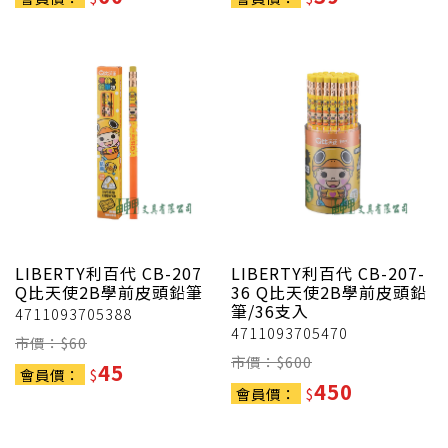
LIBERTY利百代
CB-207
LIBERTY利百代
CB-207-
Q比天使2B學前皮頭鉛筆
36 Q比天使2B學前皮頭鉛
筆/36支入
4711093705388
4711093705470
市價：$
60
市價：$
600
45
會員價：
$
450
會員價：
$