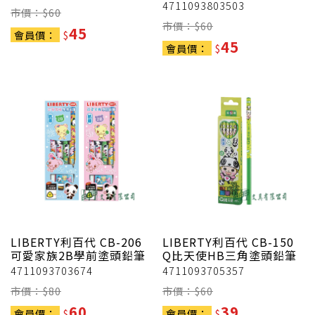
4711093803503
市價：$
60
市價：$
60
45
會員價：
$
45
會員價：
$
LIBERTY利百代
CB-206
LIBERTY利百代
CB-150
可愛家族2B學前塗頭鉛筆
Q比天使HB三角塗頭鉛筆
4711093703674
4711093705357
市價：$
80
市價：$
60
60
39
會員價：
$
會員價：
$