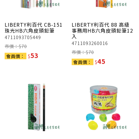
LIBERTY利百代
CB-151
LIBERTY利百代
88 高級
珠光HB六角皮頭鉛筆
事務用HB六角皮頭鉛筆12
入
4711093705449
4711093260016
市價：$
70
市價：$
70
53
會員價：
$
45
會員價：
$