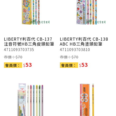
LIBERTY利百代
CB-137
LIBERTY利百代
CB-138
注音符號HB三角皮頭鉛筆
ABC HB三角塗頭鉛筆
4711093703735
4711093703810
市價：$
70
市價：$
70
53
53
會員價：
$
會員價：
$