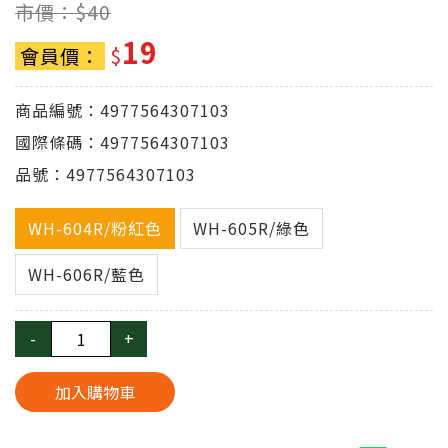
市價：$
40
19
會員價：
$
商品編號：4977564307103
國際條碼：4977564307103
品號：4977564307103
WH-604R/粉紅色
WH-605R/綠色
WH-606R/藍色
-
+
加入購物車