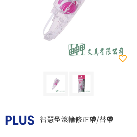
智慧型滾輪修正帶/替帶