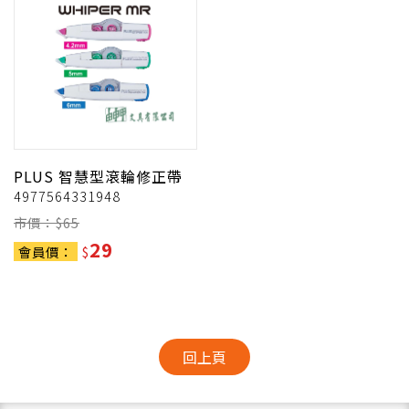
PLUS
智慧型滾輪修正帶
4977564331948
市價：$
65
29
會員價：
$
回上頁