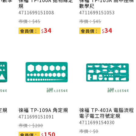
國小數學
徠福
TP-100A 拋物線定
徠福
TP-105A 高中座標
規
數學尺
4711699151008
4711699151053
市價：$
45
市價：$
45
34
34
會員價：
$
會員價：
$
角定規
徠福
TP-109A 角定規
徠福
TP-403A 電腦流程
電子電工符號定規
4711699151091
4711699154030
市價：$
200
市價：$
0
150
會員價：
$