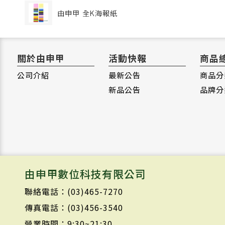
由申甲
全K海報紙
關於由申甲
活動快報
商品
公司介紹
最新公告
商品分
新品公告
品牌分
由申甲數位科技有限公司
聯絡電話：(03)465-7270
傳真電話：(03)456-3540
營業時間：9:30~21:30