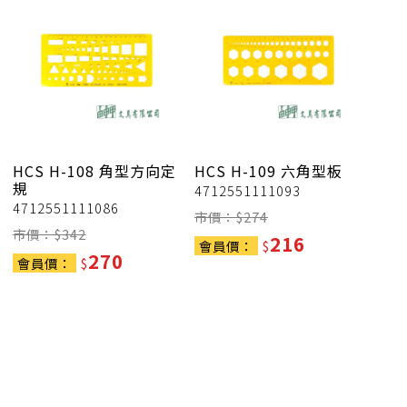
HCS
H-108 角型方向定
HCS
H-109 六角型板
規
4712551111093
4712551111086
市價：$
274
市價：$
342
216
會員價：
$
270
會員價：
$