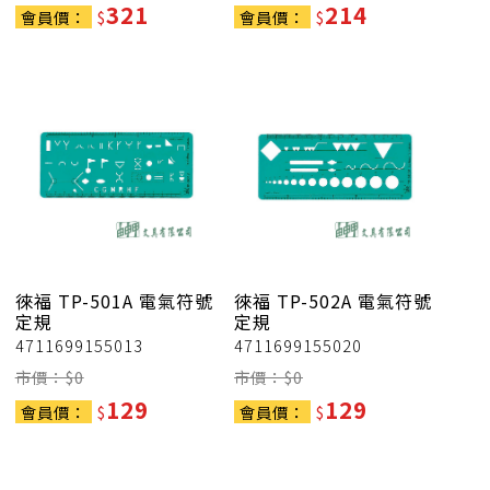
321
214
會員價：
$
會員價：
$
徠福
TP-501A 電氣符號
徠福
TP-502A 電氣符號
定規
定規
4711699155013
4711699155020
市價：$
0
市價：$
0
129
129
會員價：
$
會員價：
$