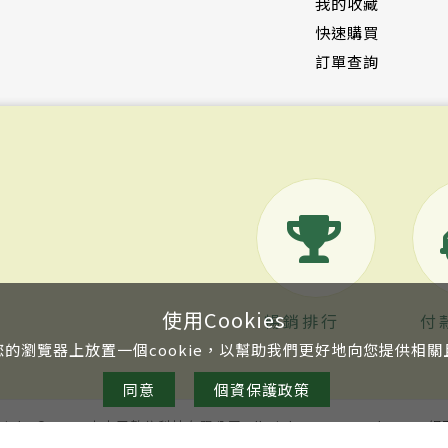
我的收藏
快速購買
訂單查詢
使用Cookies
暢銷排行
付
的瀏覽器上放置一個cookie，以幫助我們更好地向您提供相
同意
個資保護政策
right © 2020 由申甲數位科技有限公司 All Rights Reserved.
TSG 