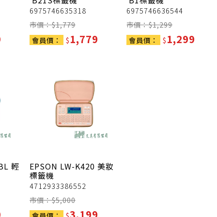
B21S標籤機
B1標籤機
6975746635318
6975746636544
市價：$
1,779
市價：$
1,299
9
1,779
1,299
會員價：
$
會員價：
$
BL 輕
EPSON
LW-K420 美妝
標籤機
4712933386552
市價：$
5,000
0
3,199
會員價：
$