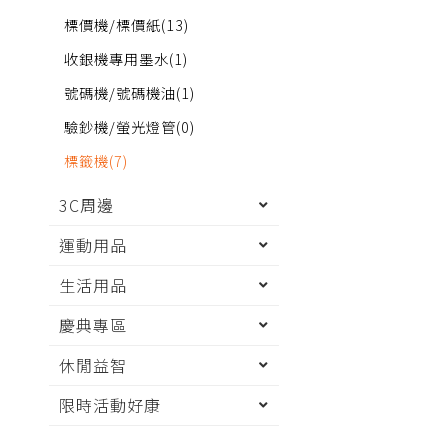
標價機/標價紙
(13)
收銀機專用墨水
(1)
號碼機/號碼機油
(1)
驗鈔機/螢光燈管
(0)
標籤機
(7)
3C周邊
運動用品
生活用品
慶典專區
休閒益智
限時活動好康