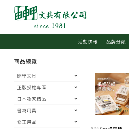
活動快報
品牌分類
商品總覽
開學文具
正版授權專區
日本獨家精品
書寫用具
修正用品