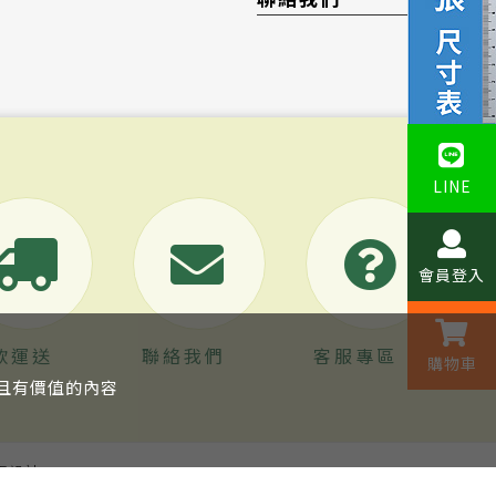
LINE
會員登入
款運送
聯絡我們
客服專區
購物車
關且有價值的內容
網頁設計