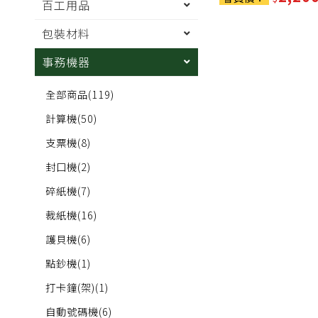
百工用品
包裝材料
事務機器
全部商品
(119)
計算機
(50)
支票機
(8)
封口機
(2)
碎紙機
(7)
裁紙機
(16)
護貝機
(6)
點鈔機
(1)
打卡鐘(架)
(1)
自動號碼機
(6)