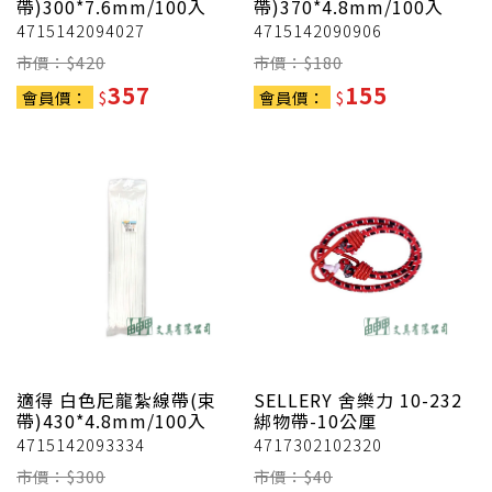
帶)300*7.6mm/100入
帶)370*4.8mm/100入
4715142094027
4715142090906
市價：$
420
市價：$
180
357
155
會員價：
$
會員價：
$
適得
白色尼龍紮線帶(束
SELLERY 舍樂力
10-232
帶)430*4.8mm/100入
綁物帶-10公厘
4715142093334
4717302102320
市價：$
300
市價：$
40