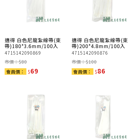
適得
白色尼龍紮線帶(束
適得
白色尼龍紮線帶(束
帶)180*3.6mm/100入
帶)200*4.8mm/100入
4715142090869
4715142090876
市價：$
80
市價：$
100
69
86
會員價：
$
會員價：
$