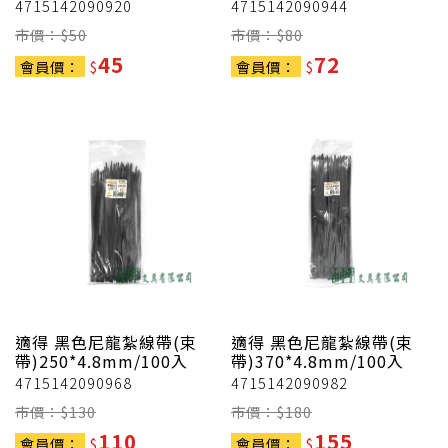
4715142090920
4715142090944
市價：$
50
市價：$
80
45
72
會員價：
$
會員價：
$
適得
黑色尼龍紮線帶(束
適得
黑色尼龍紮線帶(束
帶)250*4.8mm/100入
帶)370*4.8mm/100入
4715142090968
4715142090982
市價：$
130
市價：$
180
110
155
會員價：
$
會員價：
$