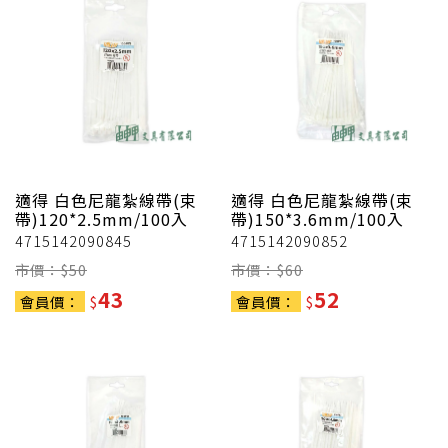
適得
白色尼龍紮線帶(束
適得
白色尼龍紮線帶(束
帶)120*2.5mm/100入
帶)150*3.6mm/100入
4715142090845
4715142090852
市價：$
50
市價：$
60
43
52
會員價：
$
會員價：
$