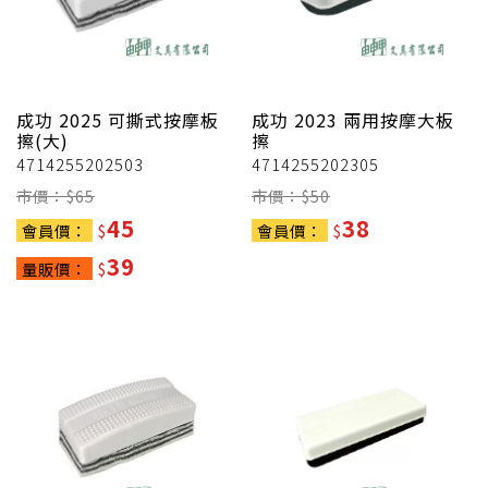
成功
2025 可撕式按摩板
成功
2023 兩用按摩大板
擦(大)
擦
4714255202503
4714255202305
市價：$
65
市價：$
50
45
38
會員價：
$
會員價：
$
39
量販價：
$