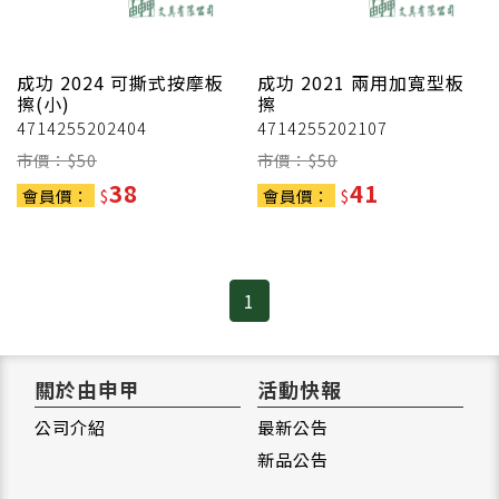
成功
2024 可撕式按摩板
成功
2021 兩用加寬型板
擦(小)
擦
4714255202404
4714255202107
市價：$
50
市價：$
50
38
41
會員價：
$
會員價：
$
1
關於由申甲
活動快報
公司介紹
最新公告
新品公告