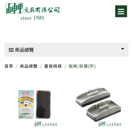
商品總覽
首頁
商品總覽
書寫用具
板擦/粉筆(夾)