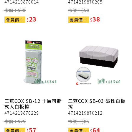
4714219870014
4714219870205
市價：$
30
市價：$
50
23
38
會員價：
$
會員價：
$
三燕COX
SB-12 十層可撕
三燕COX
SB-03 磁性白板
式大白板擦
擦
4714219870229
4714219870212
市價：$
75
市價：$
85
57
64
會員價：
$
會員價：
$