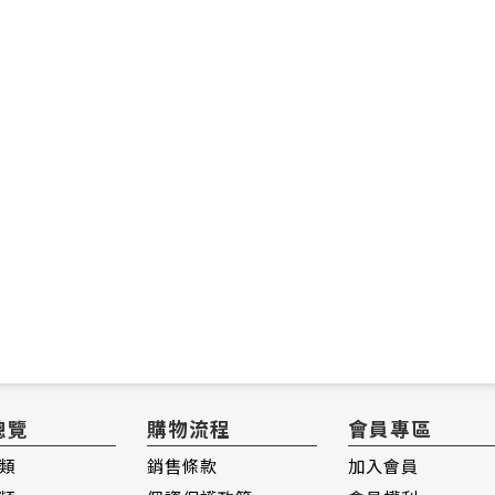
總覽
購物流程
會員專區
類
銷售條款
加入會員