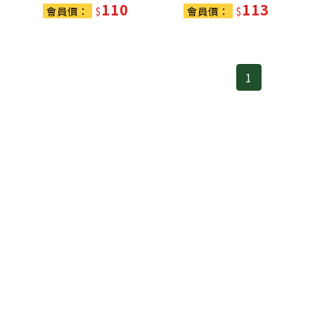
110
113
會員價：
$
會員價：
$
1