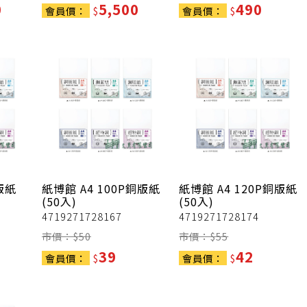
0
5,500
490
會員價：
$
會員價：
$
版紙
紙博館
A4 100P銅版紙
紙博館
A4 120P銅版紙
(50入)
(50入)
4719271728167
4719271728174
市價：$
50
市價：$
55
39
42
會員價：
$
會員價：
$