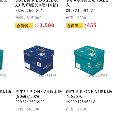
4影印
Double A
DOUBLE-A
ARIA-A4影印紙70G/5
A3 影印紙(80磅/10箱)
入
8856976000146
8993242594227
市價：$
16,000
市價：$
800
13,500
455
會員價：
$
會員價：
$
4影印紙
由申甲
P-ONE A4影印紙
由申甲
P-ONE A4影印紙
(80磅)/10箱
70G/5入
8993242596993
8993242596948
市價：$
6,000
市價：$
750