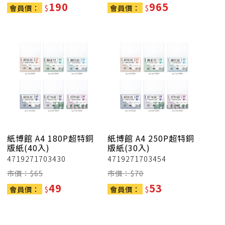
190
965
會員價：
$
會員價：
$
紙博館
A4 180P超特銅
紙博館
A4 250P超特銅
版紙(40入)
版紙(30入)
4719271703430
4719271703454
市價：$
65
市價：$
70
49
53
會員價：
$
會員價：
$