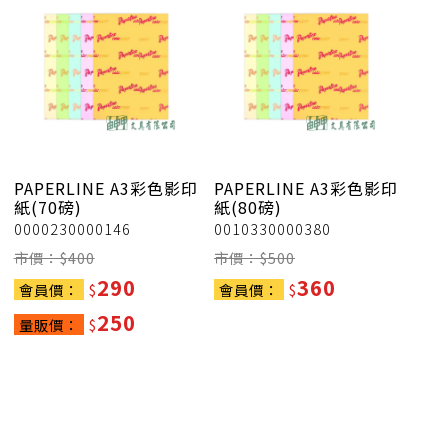
PAPERLINE
A3彩色影印
PAPERLINE
A3彩色影印
紙(70磅)
紙(80磅)
0000230000146
0010330000380
市價：$
400
市價：$
500
290
360
會員價：
$
會員價：
$
250
量販價：
$