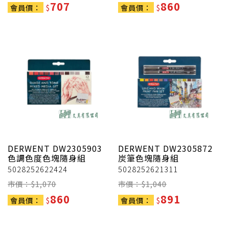
707
860
會員價：
$
會員價：
$
DERWENT
DW2305903
DERWENT
DW2305872
色調色度色塊隨身組
炭筆色塊隨身組
5028252622424
5028252621311
市價：$
1,070
市價：$
1,040
860
891
會員價：
$
會員價：
$