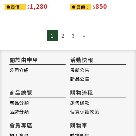
1,280
850
會員價：
$
會員價：
$
Next
1
2
3
»
關於由申甲
活動快報
公司介紹
最新公告
新品公告
商品總覽
購物流程
商品分類
銷售條款
品牌分類
個資保護政策
會員專區
購物車
加入會員
購物明細