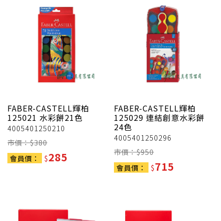
FABER-CASTELL輝柏
FABER-CASTELL輝柏
125021 水彩餅21色
125029 連結創意水彩餅
24色
4005401250210
4005401250296
市價：$
380
市價：$
950
285
會員價：
$
715
會員價：
$