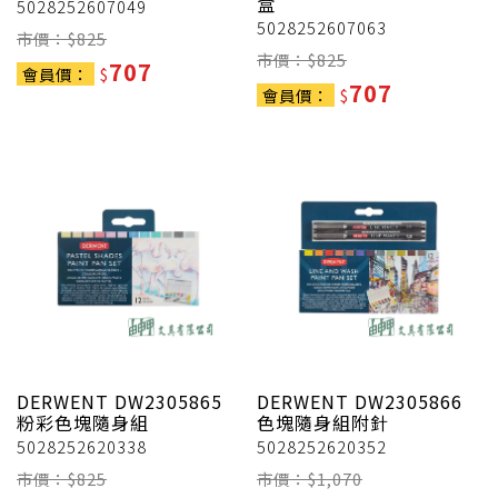
盒
5028252607049
5028252607063
市價：$
825
市價：$
825
707
會員價：
$
707
會員價：
$
DERWENT
DW2305865
DERWENT
DW2305866
粉彩色塊隨身組
色塊隨身組附針
5028252620338
5028252620352
市價：$
825
市價：$
1,070