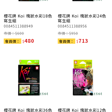
櫻花牌
Koi 塊狀水彩18色
櫻花牌
Koi 塊狀水彩24色
寫生組
寫生組
0084511388949
0084511388956
市價：$
600
市價：$
950
480
713
會員價：
$
會員價：
$
櫻花牌
Koi 塊狀水彩36色
櫻花牌
Koi 塊狀水彩12色