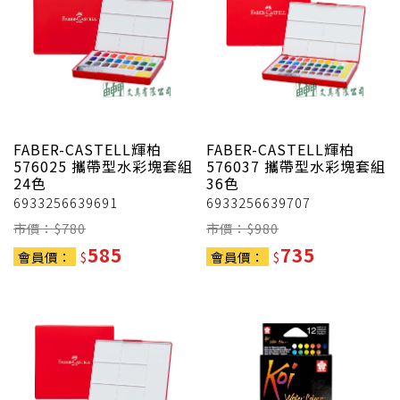
FABER-CASTELL輝柏
FABER-CASTELL輝柏
576025 攜帶型水彩塊套組
576037 攜帶型水彩塊套組
24色
36色
6933256639691
6933256639707
市價：$
780
市價：$
980
585
735
會員價：
$
會員價：
$