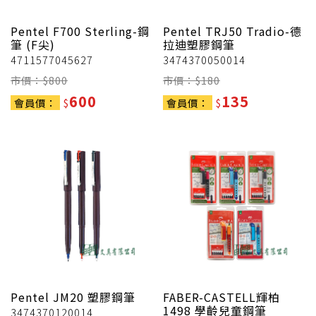
Pentel
F700 Sterling-鋼
Pentel
TRJ50 Tradio-德
筆 (F尖)
拉迪塑膠鋼筆
4711577045627
3474370050014
市價：$
800
市價：$
180
600
135
會員價：
$
會員價：
$
Pentel
JM20 塑膠鋼筆
FABER-CASTELL輝柏
1498 學齡兒童鋼筆
3474370120014