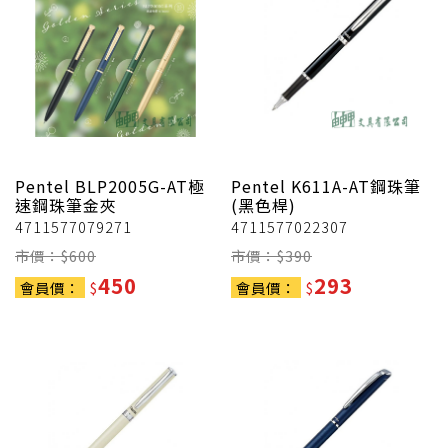
Pentel
BLP2005G-AT極
Pentel
K611A-AT鋼珠筆
速鋼珠筆金夾
(黑色桿)
4711577079271
4711577022307
市價：$
600
市價：$
390
450
293
會員價：
$
會員價：
$