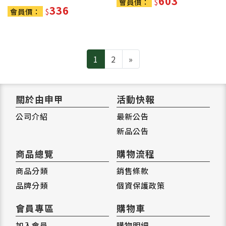
603
會員價：
$
336
會員價：
$
Next
1
2
»
關於由申甲
活動快報
公司介紹
最新公告
新品公告
商品總覽
購物流程
商品分類
銷售條款
品牌分類
個資保護政策
會員專區
購物車
加入會員
購物明細