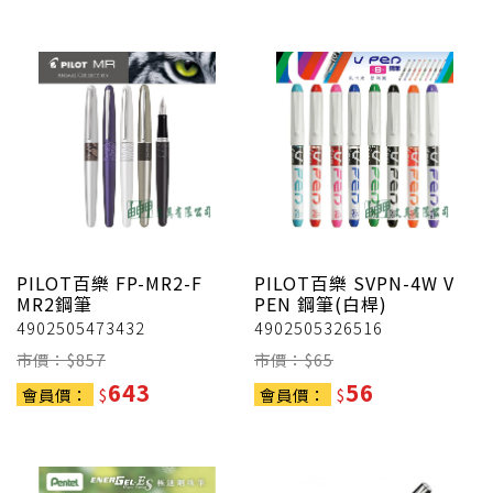
PILOT百樂
FP-MR2-F
PILOT百樂
SVPN-4W V
MR2鋼筆
PEN 鋼筆(白桿)
4902505473432
4902505326516
市價：$
857
市價：$
65
643
56
會員價：
$
會員價：
$