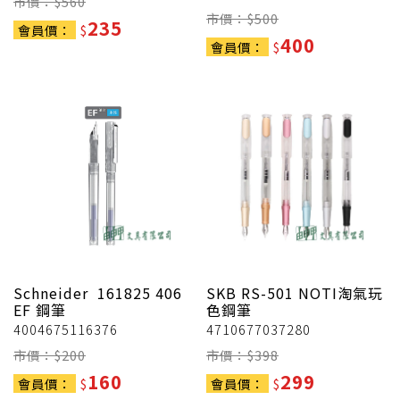
市價：$
560
市價：$
500
235
會員價：
$
400
會員價：
$
Schneider
161825 406
SKB
RS-501 NOTI淘氣玩
EF 鋼筆
色鋼筆
4004675116376
4710677037280
市價：$
200
市價：$
398
160
299
會員價：
$
會員價：
$