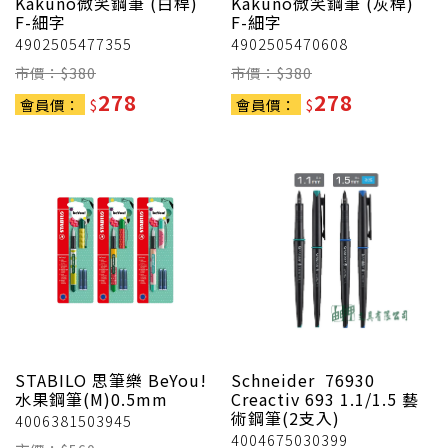
Kakuno微笑鋼筆 (白桿)
Kakuno微笑鋼筆 (灰桿)
F-細字
F-細字
4902505477355
4902505470608
市價：$
380
市價：$
380
278
278
會員價：
$
會員價：
$
STABILO 思筆樂
BeYou!
Schneider
76930
水果鋼筆(M)0.5mm
Creactiv 693 1.1/1.5 藝
術鋼筆(2支入)
4006381503945
4004675030399