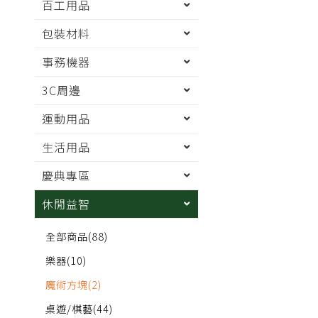
百工用品
包裝材料
事務機器
3C周邊
運動用品
生活用品
慶典專區
休閒益智
全部商品
(88)
樂器
(10)
魔術方塊
(2)
桌遊/棋藝
(44)