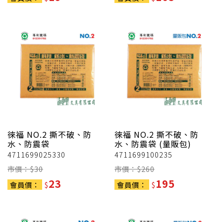
徠福
NO.2 撕不破、防
徠福
NO.2 撕不破、防
水、防震袋
水、防震袋 (量販包)
4711699025330
4711699100235
市價：$
30
市價：$
260
23
195
會員價：
$
會員價：
$