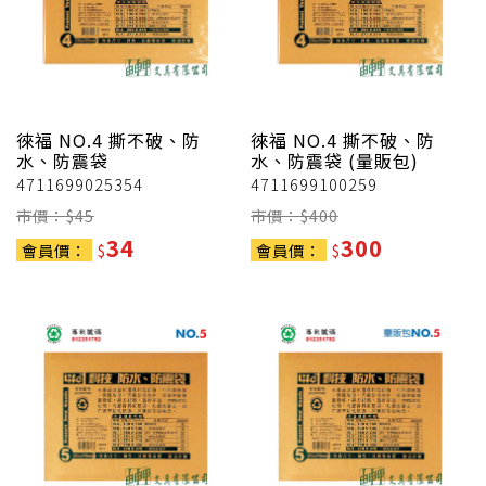
徠福
NO.4 撕不破、防
徠福
NO.4 撕不破、防
水、防震袋
水、防震袋 (量販包)
4711699025354
4711699100259
市價：$
45
市價：$
400
34
300
會員價：
$
會員價：
$