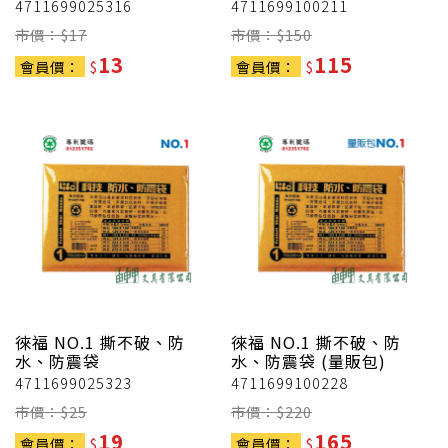
4711699025316
4711699100211
市價：$
17
市價：$
150
13
115
會員價：
$
會員價：
$
徠福
NO.1 撕不破、防
徠福
NO.1 撕不破、防
水、防震袋
水、防震袋 (量販包)
4711699025323
4711699100228
市價：$
25
市價：$
220
19
165
會員價：
$
會員價：
$