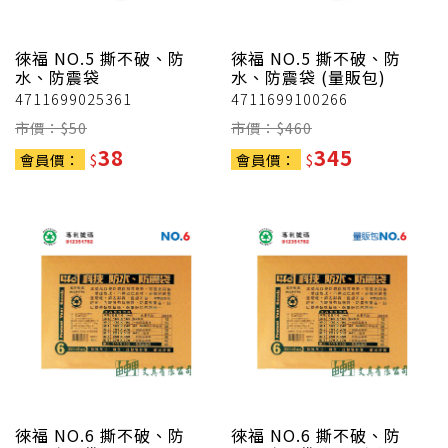
徠福
NO.5 撕不破、防
徠福
NO.5 撕不破、防
水、防震袋
水、防震袋 (量販包)
4711699025361
4711699100266
市價：$
50
市價：$
460
38
345
會員價：
$
會員價：
$
徠福
NO.6 撕不破、防
徠福
NO.6 撕不破、防