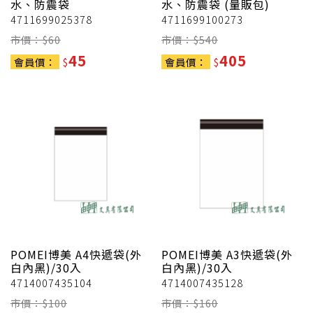
水、防震袋
水、防震袋 (量販包)
4711699025378
4711699100273
市價：$
60
市價：$
540
45
405
會員價：
$
會員價：
$
POMEI博美
A4快遞袋(外
POMEI博美
A3快遞袋(外
白內黑)/30入
白內黑)/30入
4714007435104
4714007435128
市價：$
100
市價：$
160