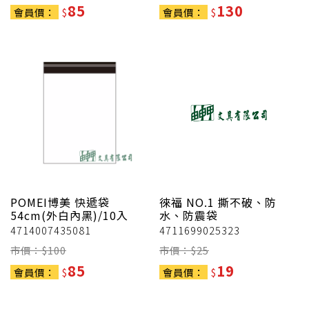
85
130
會員價：
$
會員價：
$
POMEI博美
快遞袋
徠福
NO.1 撕不破、防
54cm(外白內黑)/10入
水、防震袋
4714007435081
4711699025323
市價：$
100
市價：$
25
85
19
會員價：
$
會員價：
$