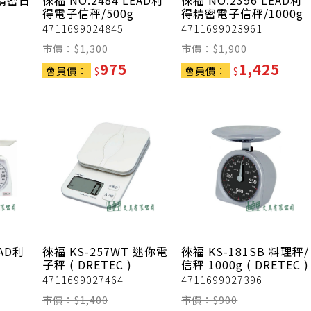
高精密日
徠福
NO.2484 LEAD利
徠福
NO.2396 LEAD利
得電子信秤/500g
得精密電子信秤/1000g
4711699024845
4711699023961
市價：$
1,300
市價：$
1,900
975
1,425
會員價：
$
會員價：
$
EAD利
徠福
KS-257WT 迷你電
徠福
KS-181SB 料理秤/
子秤 ( DRETEC )
信秤 1000g ( DRETEC )
4711699027464
4711699027396
市價：$
1,400
市價：$
900