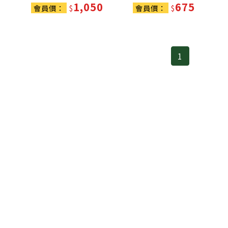
1,050
675
會員價：
$
會員價：
$
1