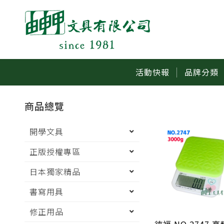
活動快報
品牌分類
商品總覽
開學文具
正版授權專區
日本獨家精品
書寫用具
修正用品