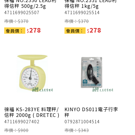
徠福
NO.2550 LEAD利
徠福
NO.2551 LEAD利
得信秤 500g/2.5g
得信秤 1kg/5g
4711699025507
4711699025514
市價：$
370
市價：$
370
278
278
會員價：
$
會員價：
$
徠福
KS-283YE 料理秤/
KINYO
DS011電子行李
信秤 2000g ( DRETEC )
秤
4711699027402
0792871004514
市價：$
900
市價：$
343