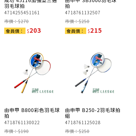
成功
45116加強型三通
由申甲
SB3000羽毛球
羽毛球拍
拍
4714255451161
4718761132507
市價：$
270
市價：$
250
203
215
會員價：
$
會員價：
$
由申甲
B800彩色羽毛球
由申甲
B250-2羽毛球拍
拍
組
4718761130022
4718761125028
市價：$
190
市價：$
250