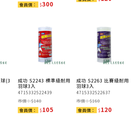
300
會員價：
$
球(3
成功
S2243 標準級耐用
成功
S2263 比賽級耐用
羽球3入
羽球3入
4715332522439
4715332522637
市價：$
140
市價：$
160
105
120
會員價：
$
會員價：
$