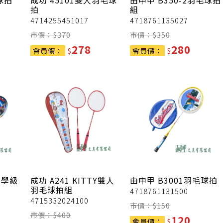
球拍
成功
45101雙人羽毛球
由申甲
B350-2羽毛球拍
拍
組
4714255451017
4718761135027
市價：$
370
市價：$
350
278
280
會員價：
$
會員價：
$
教學級
成功
A241 KITTY雙人
由申甲
B3001羽毛球拍
羽毛球拍組
4718761131500
4715332024100
市價：$
150
市價：$
400
120
會員價：
$