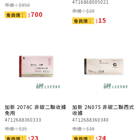
4716868005021
市價：$
950
市價：$
20
700
會員價：
$
15
會員價：
$
加新
2074C 非碳二聯收據
加新
2N075 非碳二聯西式
免用
收據
4712688360333
4712688360340
市價：$
25
市價：$
30
23
24
會員價：
$
會員價：
$