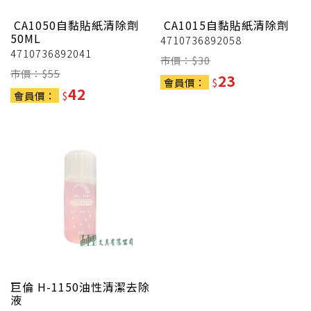
CA1050自黏貼紙清除劑
CA1015自黏貼紙清除劑
50ML
4710736892058
4710736892041
市價：$
30
市價：$
55
23
會員價：
$
42
會員價：
$
巨倫
H-1150油性清潔去除
液