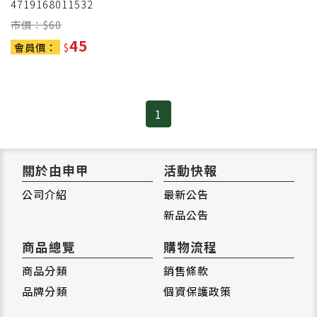
4719168011532
市價：$
60
45
會員價：
$
1
關於由申甲
活動快報
公司介紹
最新公告
新品公告
商品總覽
購物流程
商品分類
銷售條款
品牌分類
個資保護政策