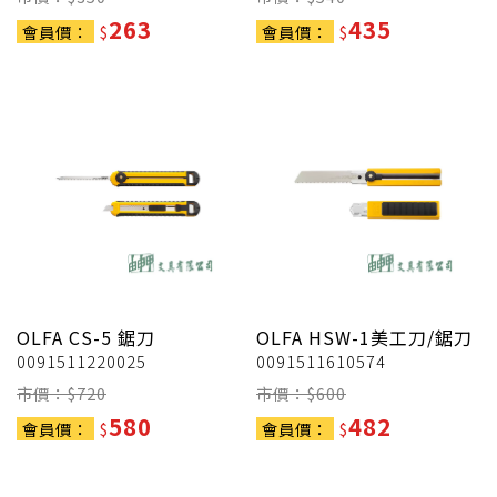
263
435
會員價：
$
會員價：
$
OLFA
CS-5 鋸刀
OLFA
HSW-1美工刀/鋸刀
0091511220025
0091511610574
市價：$
720
市價：$
600
580
482
會員價：
$
會員價：
$