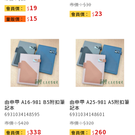
市價：$
30
19
會員價：
$
23
會員價：
$
15
量販價：
$
由申甲
A16-981 B5附扣筆
由申甲
A25-981 A5附扣筆
記本
記本
6931034148595
6931034148601
市價：$
420
市價：$
320
338
260
會員價：
$
會員價：
$