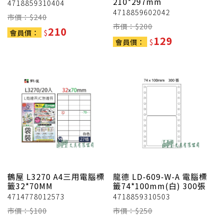
210*297mm
4718859310404
4718859602042
市價：$
240
市價：$
200
210
會員價：
$
129
會員價：
$
鶴屋
L3270 A4三用電腦標
龍德
LD-609-W-A 電腦標
籤32*70MM
籤74*100mm(白) 300張
4714778012573
4718859310503
市價：$
100
市價：$
250