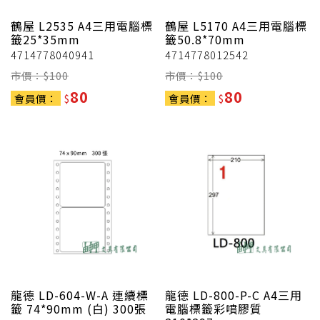
鶴屋
L2535 A4三用電腦標
鶴屋
L5170 A4三用電腦標
籤25*35mm
籤50.8*70mm
4714778040941
4714778012542
市價：$
100
市價：$
100
80
80
會員價：
$
會員價：
$
龍德
LD-604-W-A 連續標
龍德
LD-800-P-C A4三用
籤 74*90mm (白) 300張
電腦標籤彩噴膠質