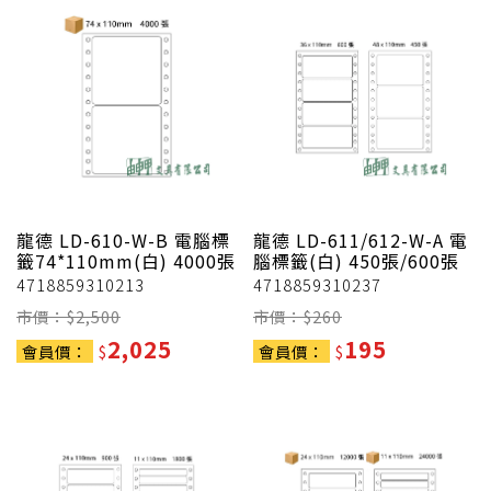
龍德
LD-610-W-B 電腦標
龍德
LD-611/612-W-A 電
籤74*110mm(白) 4000張
腦標籤(白) 450張/600張
4718859310213
4718859310237
市價：$
2,500
市價：$
260
2,025
195
會員價：
$
會員價：
$