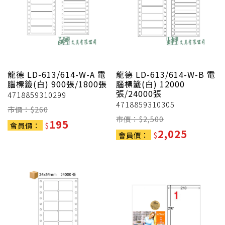
龍德
LD-613/614-W-A 電
龍德
LD-613/614-W-B 電
腦標籤(白) 900張/1800張
腦標籤(白) 12000
張/24000張
4718859310299
4718859310305
市價：$
260
市價：$
2,500
195
會員價：
$
2,025
會員價：
$