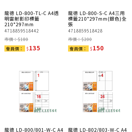
龍德
LD-800-TL-C A4透
龍德
LD-800-S-C A4三用
明雷射影印標籤
標籤210*297mm(銀色)全
210*297mm
張
4718859518442
4718859518428
市價：$
180
市價：$
200
135
150
會員價：
$
會員價：
$
龍德
LD-800/801-W-C A4
龍德
LD-802/803-W-C A4