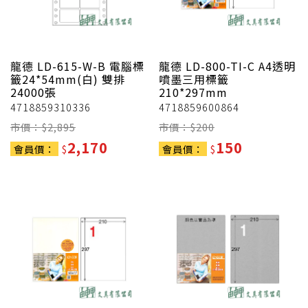
龍德
LD-615-W-B 電腦標
龍德
LD-800-TI-C A4透明
籤24*54mm(白) 雙排
噴墨三用標籤
24000張
210*297mm
4718859310336
4718859600864
市價：$
2,895
市價：$
200
2,170
150
會員價：
$
會員價：
$