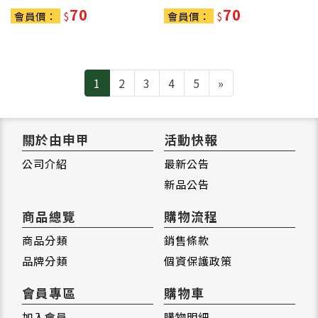
70
70
會員價：
$
會員價：
$
Next
1
2
3
4
5
»
關於由申甲
活動快報
公司介紹
最新公告
新品公告
商品總覽
購物流程
商品分類
銷售條款
品牌分類
個資保護政策
會員專區
購物車
加入會員
購物明細