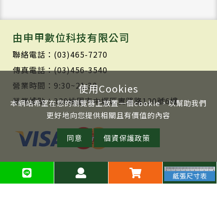
由申甲數位科技有限公司
聯絡電話：(03)465-7270
傳真電話：(03)456-3540
營業時間：9:30~21:30
使用Cookies
營業據點：320桃園市中壢區實踐路120號6樓
本網站希望在您的瀏覽器上放置一個cookie，以幫助我們
更好地向您提供相關且有價值的內容
同意
個資保護政策
Copyright © 2020 由申甲數位科技有限公司 All Rights
Reserved.
TSG 網頁設計