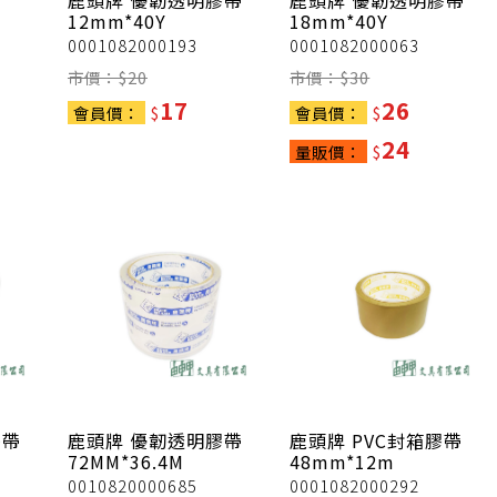
鹿頭牌
優韌透明膠帶
鹿頭牌
優韌透明膠帶
12mm*40Y
18mm*40Y
0001082000193
0001082000063
市價：$
20
市價：$
30
17
26
會員價：
$
會員價：
$
24
量販價：
$
膠帶
鹿頭牌
優韌透明膠帶
鹿頭牌
PVC封箱膠帶
72MM*36.4M
48mm*12m
0010820000685
0001082000292