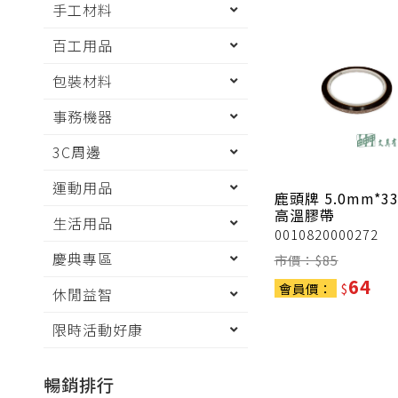
手工材料
百工用品
包裝材料
事務機器
3C周邊
運動用品
鹿頭牌
5.0mm*3
高溫膠帶
生活用品
0010820000272
慶典專區
市價：$
85
64
會員價：
$
休閒益智
限時活動好康
暢銷排行