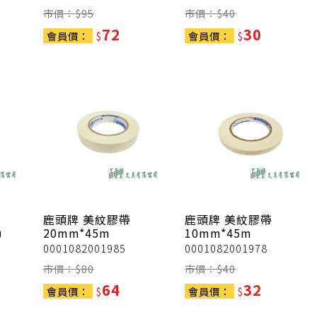
市價：$
95
市價：$
40
72
30
會員價：
$
會員價：
$
鹿頭牌
美紋膠帶
鹿頭牌
美紋膠帶
)
20mm*45m
10mm*45m
0001082001985
0001082001978
市價：$
80
市價：$
40
64
32
會員價：
$
會員價：
$