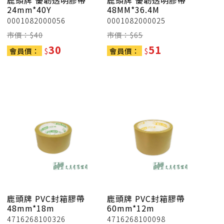
鹿頭牌
優韌透明膠帶
鹿頭牌
優韌透明膠帶
24mm*40Y
48MM*36.4M
0001082000056
0001082000025
市價：$
40
市價：$
65
30
51
會員價：
$
會員價：
$
鹿頭牌
PVC封箱膠帶
鹿頭牌
PVC封箱膠帶
48mm*18m
60mm*12m
4716268100326
4716268100098