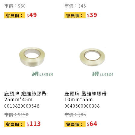
市價：$
60
市價：$
45
49
39
會員價：
$
會員價：
$
鹿頭牌
纖維絲膠帶
鹿頭牌
纖維絲膠帶
25mm*45m
10mm*55m
0010820000548
0040500000308
市價：$
150
市價：$
85
113
64
會員價：
$
會員價：
$