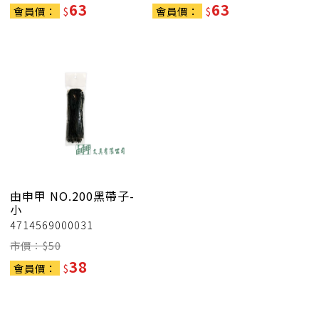
63
63
會員價：
$
會員價：
$
由申甲
NO.200黑帶子-
小
4714569000031
市價：$
50
38
會員價：
$