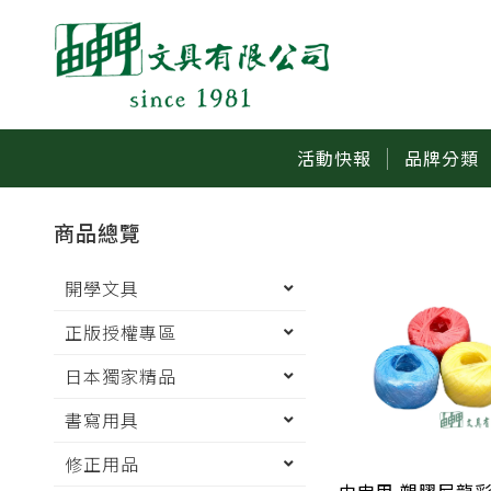
活動快報
品牌分類
商品總覽
開學文具
正版授權專區
日本獨家精品
書寫用具
修正用品