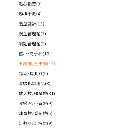
點鈔指套
(0)
游標卡尺
(4)
溫溼度計
(10)
現金管理箱
(7)
鑰匙管理箱
(2)
信秤/電子秤
(10)
事務繩/童軍繩
(14)
指南/指北針
(5)
實驗化學用品
(3)
放大鏡/顯微鏡
(31)
零錢盤/小費盤
(9)
珠寶鏡/看布鏡
(5)
計數器/計時器
(9)