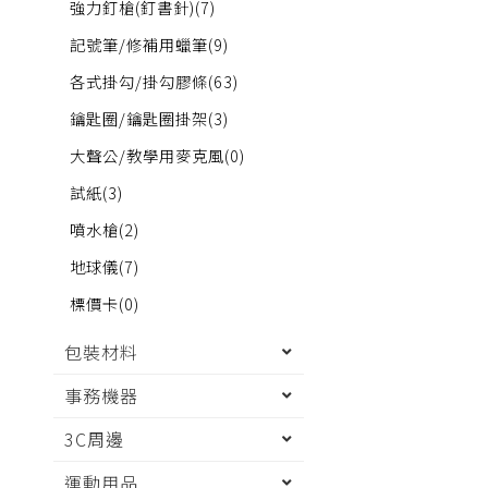
強力釘槍(釘書針)
(7)
記號筆/修補用蠟筆
(9)
各式掛勾/掛勾膠條
(63)
鑰匙圈/鑰匙圈掛架
(3)
大聲公/教學用麥克風
(0)
試紙
(3)
噴水槍
(2)
地球儀
(7)
標價卡
(0)
包裝材料
事務機器
3C周邊
運動用品