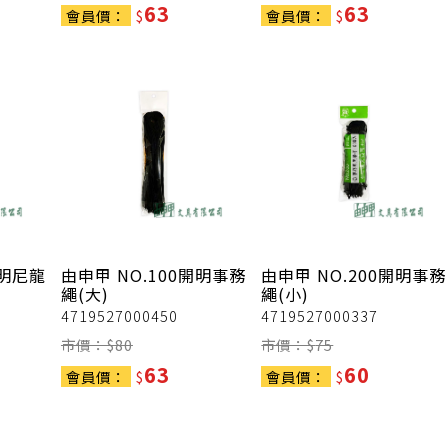
63
63
會員價：
$
會員價：
$
開明尼龍
由申甲
NO.100開明事務
由申甲
NO.200開明事務
繩(大)
繩(小)
4719527000450
4719527000337
市價：$
80
市價：$
75
63
60
會員價：
$
會員價：
$