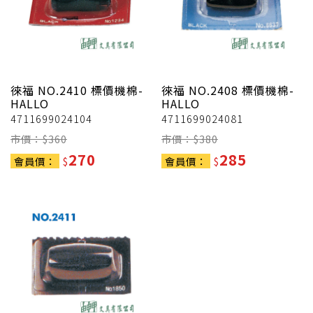
徠福
NO.2410 標價機棉-
徠福
NO.2408 標價機棉-
HALLO
HALLO
4711699024104
4711699024081
市價：$
360
市價：$
380
270
285
會員價：
$
會員價：
$