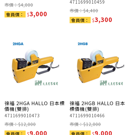
4711699010459
市價：$
4,000
市價：$
4,400
3,000
會員價：
$
3,300
會員價：
$
徠福
2HGA HALLO 日本標
徠福
2HGB HALLO 日本
價機(雙排)
標價機(雙排)
4711699010473
4711699010466
市價：$
12,000
市價：$
12,000
9,000
9,000
會員價：
$
會員價：
$