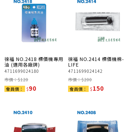
徠福
NO.2418 標價機專用
徠福
NO.2414 標價機棉-
油 (適用各廠牌)
LIFE
4711699024180
4711699024142
市價：$
120
市價：$
200
90
150
會員價：
$
會員價：
$