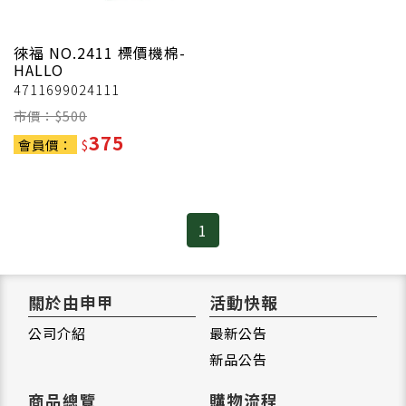
徠福
NO.2411 標價機棉-
HALLO
4711699024111
市價：$
500
375
會員價：
$
1
關於由申甲
活動快報
公司介紹
最新公告
新品公告
商品總覽
購物流程