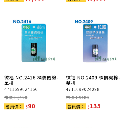
徠福
NO.2416 標價機棉-
徠福
NO.2409 標價機棉-
單排
雙排
4711699024166
4711699024098
市價：$
120
市價：$
180
90
135
會員價：
$
會員價：
$