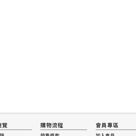
總覽
購物流程
會員專區
類
銷售條款
加入會員