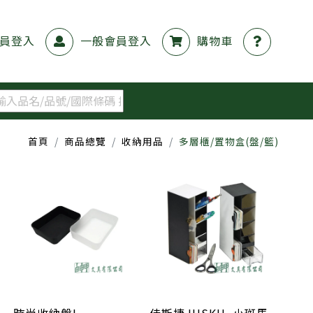
員登入
一般會員登入
購物車
首頁
商品總覽
收納用品
多層櫃/置物盒(盤/籃)