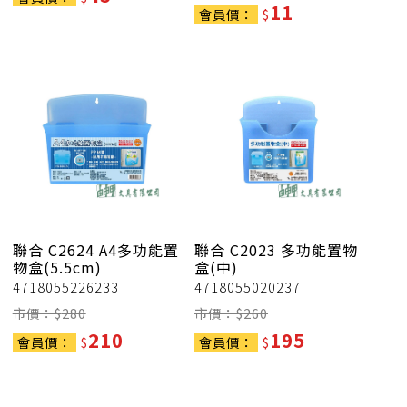
11
會員價：
$
聯合
C2624 A4多功能置
聯合
C2023 多功能置物
物盒(5.5cm)
盒(中)
4718055226233
4718055020237
市價：$
280
市價：$
260
210
195
會員價：
$
會員價：
$