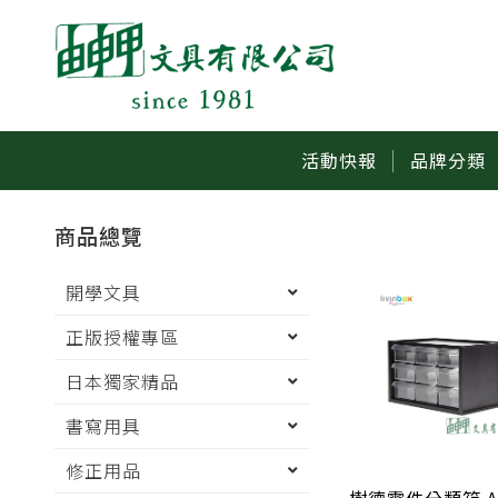
活動快報
品牌分類
商品總覽
開學文具
正版授權專區
日本獨家精品
書寫用具
修正用品