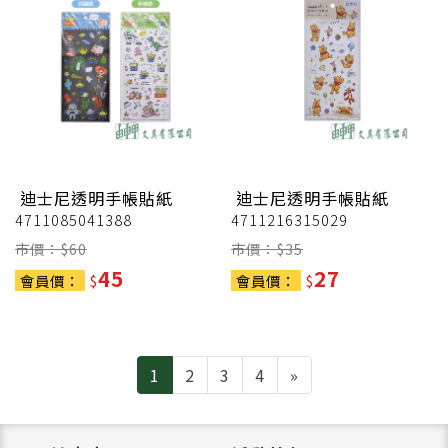
迪士尼透明手帳貼紙
迪士尼透明手帳貼紙
4711085041388
4711216315029
市價：$
60
市價：$
35
45
27
會員價：
$
會員價：
$
Next
1
2
3
4
»