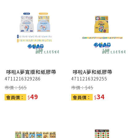
哆啦A夢寬版和紙膠帶
哆啦A夢和紙膠帶
4711216329286
4711216329255
市價：$
65
市價：$
45
49
34
會員價：
$
會員價：
$