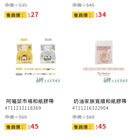
市價：$
35
市價：$
45
27
34
會員價：
$
會員價：
$
阿喵菜市場和紙膠帶
奶油家族寬版和紙膠帶
4711232118369
4711216322904
市價：$
60
市價：$
60
45
45
會員價：
$
會員價：
$