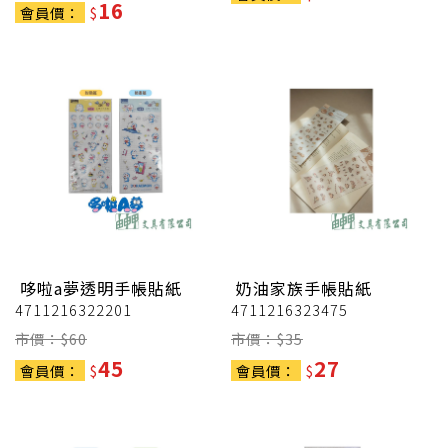
16
會員價：
$
哆啦a夢透明手帳貼紙
奶油家族手帳貼紙
4711216322201
4711216323475
市價：$
60
市價：$
35
45
27
會員價：
$
會員價：
$