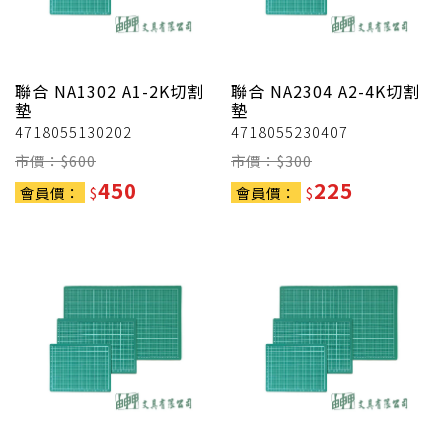
聯合
NA1302 A1-2K切割
聯合
NA2304 A2-4K切割
墊
墊
4718055130202
4718055230407
市價：$
600
市價：$
300
450
225
會員價：
$
會員價：
$