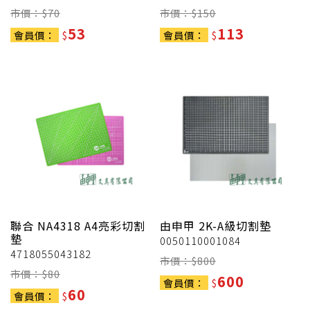
市價：$
70
市價：$
150
53
113
會員價：
$
會員價：
$
聯合
NA4318 A4亮彩切割
由申甲
2K-A級切割墊
墊
0050110001084
4718055043182
市價：$
800
市價：$
80
600
會員價：
$
60
會員價：
$