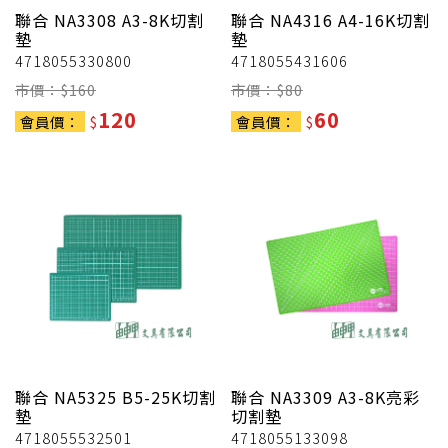
聯合
NA3308 A3-8K切割
聯合
NA4316 A4-16K切割
墊
墊
4718055330800
4718055431606
市價：$
160
市價：$
80
120
60
會員價：
$
會員價：
$
聯合
NA5325 B5-25K切割
聯合
NA3309 A3-8K亮彩
墊
切割墊
4718055532501
4718055133098