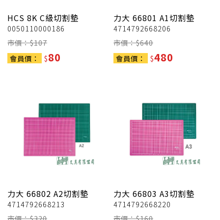
HCS
8K C級切割墊
力大
66801 A1切割墊
0050110000186
4714792668206
市價：$
107
市價：$
640
80
480
會員價：
$
會員價：
$
力大
66802 A2切割墊
力大
66803 A3切割墊
4714792668213
4714792668220
市價：$
320
市價：$
160