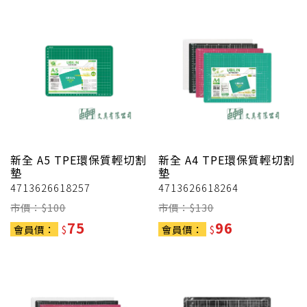
新全
A5 TPE環保質輕切割
新全
A4 TPE環保質輕切割
墊
墊
4713626618257
4713626618264
市價：$
100
市價：$
130
75
96
會員價：
$
會員價：
$