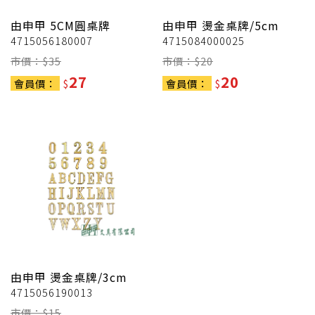
由申甲
5CM圓桌牌
由申甲
燙金桌牌/5cm
4715056180007
4715084000025
市價：$
35
市價：$
20
27
20
會員價：
$
會員價：
$
由申甲
燙金桌牌/3cm
4715056190013
市價：$
15