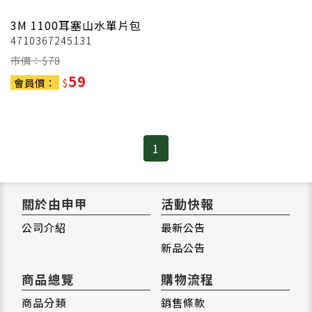
3M
1100耳塞山水單片包
4710367245131
市價：$
78
59
會員價：
$
1
關於由申甲
活動快報
公司介紹
最新公告
新品公告
商品總覽
購物流程
商品分類
銷售條款