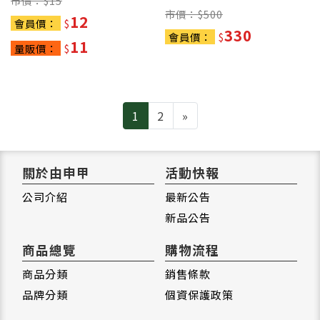
市價：$
15
市價：$
500
12
會員價：
$
330
會員價：
$
11
量販價：
$
Next
1
2
»
關於由申甲
活動快報
公司介紹
最新公告
新品公告
商品總覽
購物流程
商品分類
銷售條款
品牌分類
個資保護政策