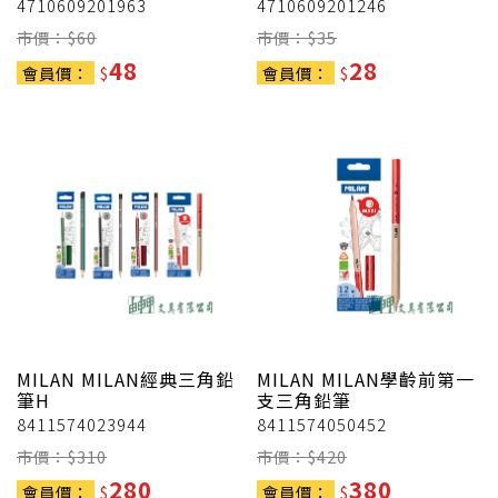
4710609201963
4710609201246
市價：$
60
市價：$
35
48
28
會員價：
$
會員價：
$
MILAN
MILAN經典三角鉛
MILAN
MILAN學齡前第一
筆H
支三角鉛筆
8411574023944
8411574050452
市價：$
310
市價：$
420
280
380
會員價：
$
會員價：
$