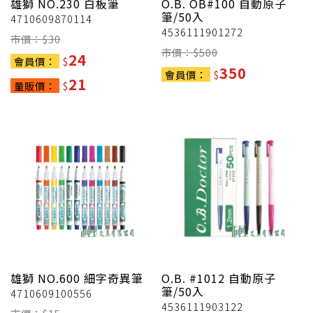
雄獅
NO.230 白板筆
O.B.
OB#100 自動原子
筆/50入
4710609870114
4536111901272
市價：$
30
市價：$
500
24
會員價：
$
350
會員價：
$
21
量販價：
$
雄獅
NO.600 細字奇異筆
O.B.
#1012 自動原子
筆/50入
4710609100556
4536111903122