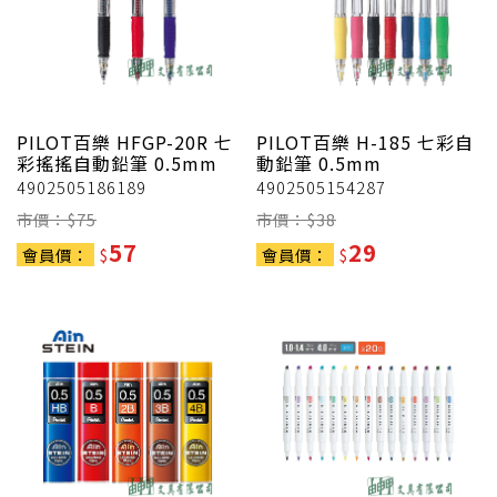
PILOT百樂
HFGP-20R 七
PILOT百樂
H-185 七彩自
彩搖搖自動鉛筆 0.5mm
動鉛筆 0.5mm
4902505186189
4902505154287
市價：$
75
市價：$
38
57
29
會員價：
$
會員價：
$