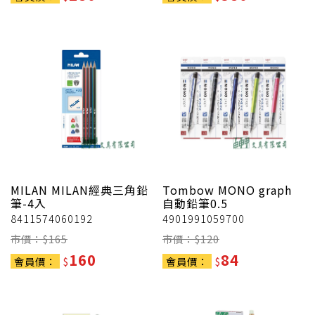
MILAN
MILAN經典三角鉛
Tombow
MONO graph
筆-4入
自動鉛筆0.5
8411574060192
4901991059700
市價：$
165
市價：$
120
160
84
會員價：
$
會員價：
$